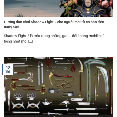
Hướng dẫn chơi Shadow Fight 2 cho người mới từ cơ bản đến
nâng cao
Shadow Fight 2 là một trong những game đối kháng mobile nổi
tiếng nhất mọi [...]
18
Th5