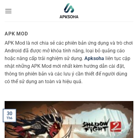
Bỏ
qua
nội
dung
APK MOD
APK Mod là nơi chia sẻ các phiên bản ứng dụng và trò chơi
Android đã được mở khóa tính năng, loại bỏ quảng cáo
hoặc nâng cấp trải nghiệm sử dụng.
Apksoha
liên tục cập
nhật những APK Mod mới nhất kèm hướng dẫn cài đặt,
thông tin phiên bản và các lưu ý cần thiết để người dùng
có thể sử dụng an toàn và hiệu quả.
30
Th6