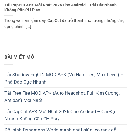
Tải CapCut APK Mới Nhất 2026 Cho Android – Cài Đặt Nhanh
Không Cần CH Play
Trong vài năm gần đây, CapCut đã trở thành một trong những ứng
dụng chỉnh [...]
BÀI VIẾT MỚI
Tải Shadow Fight 2 MOD APK (Vô Hạn Tiền, Max Level) –
Phá Đảo Cực Nhanh
Tải Free Fire MOD APK (Auto Headshot, Full Kim Cương,
Antiban) Mới Nhất
Tải CapCut APK Mới Nhất 2026 Cho Android – Cài Đặt
Nhanh Không Cần CH Play
Đội hình Dynamons World mạnh nhất giúp leo rank dễ