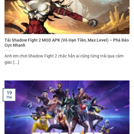
Tải Shadow Fight 2 MOD APK (Vô Hạn Tiền, Max Level) – Phá Đảo
Cực Nhanh
Anh em chơi Shadow Fight 2 chắc hẳn ai cũng từng trải qua cảm
giác [...]
19
Th6